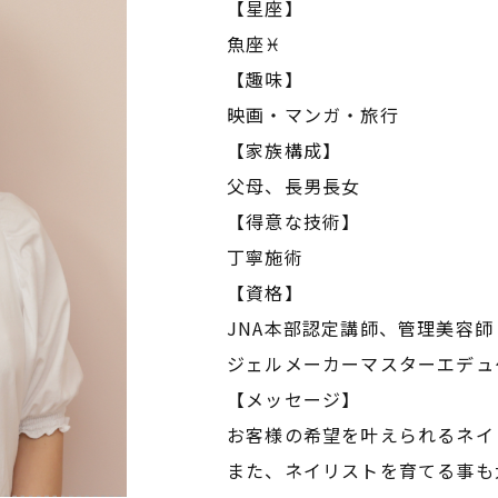
【星座】
魚座♓️
【趣味】
映画・マンガ・旅行
【家族構成】
父母、長男長女
【得意な技術】
丁寧施術
【資格】
JNA本部認定講師、管理美容師
ジェルメーカーマスターエデュ
【メッセージ】
お客様の希望を叶えられるネイ
また、ネイリストを育てる事も